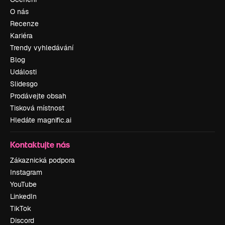
O nás
Recenze
Kariéra
Trendy vyhledávání
Blog
Události
Slidesgo
Prodávejte obsah
Tisková místnost
Hledáte magnific.ai
Kontaktujte nás
Zákaznická podpora
Instagram
YouTube
LinkedIn
TikTok
Discord