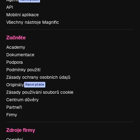
API
Mobilní aplikace
Všechny nástroje Magnific
Začněte
Academy
Dokumentace
Podpora
Podmínky použití
Zásady ochrany osobních údajů
Originály
Ranní ptáče
Zásady používání souborů cookie
Centrum důvěry
Partneři
Firmy
Zdroje firmy
Ocenění