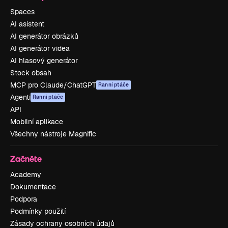
Spaces
AI asistent
AI generátor obrázků
AI generátor videa
AI hlasový generátor
Stock obsah
MCP pro Claude/ChatGPT
Ranní ptáče
Agenti
Ranní ptáče
API
Mobilní aplikace
Všechny nástroje Magnific
Začněte
Academy
Dokumentace
Podpora
Podmínky použití
Zásady ochrany osobních údajů