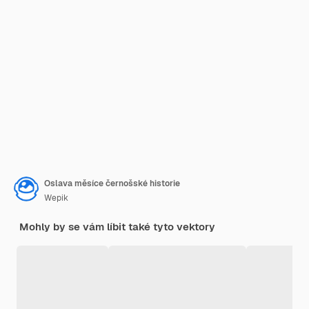
Oslava měsíce černošské historie
Wepik
Mohly by se vám líbit také tyto vektory