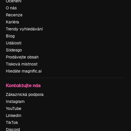
Ocenění
O nás
Recenze
Kariéra
Trendy vyhledávání
Blog
Události
Slidesgo
Prodávejte obsah
Tisková místnost
Hledáte magnific.ai
Kontaktujte nás
Zákaznická podpora
Instagram
YouTube
LinkedIn
TikTok
Discord