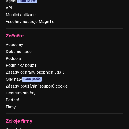
Agenti
Ranní ptáče
API
Mobilní aplikace
Všechny nástroje Magnific
Začněte
Academy
Dokumentace
Podpora
Podmínky použití
Zásady ochrany osobních údajů
Originály
Ranní ptáče
Zásady používání souborů cookie
Centrum důvěry
Partneři
Firmy
Zdroje firmy