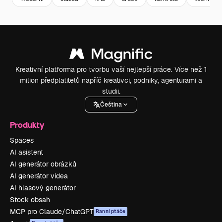
Kreativní platforma pro tvorbu vaší nejlepší práce. Více než 1
milion předplatitelů napříč kreativci, podniky, agenturami a
studii.
Čeština
Produkty
Spaces
AI asistent
AI generátor obrázků
AI generátor videa
AI hlasový generátor
Stock obsah
MCP pro Claude/ChatGPT
Ranní ptáče