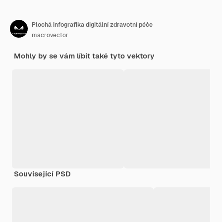
Plochá infografika digitální zdravotní péče
macrovector
Mohly by se vám líbit také tyto vektory
Související PSD