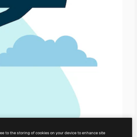
ree to the storing of cookies on your device to enhance site