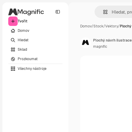
Tvořit
Domov
/
Stock
/
Vektory
/
Plochý 
Domov
Hledat
Plochý návrh ilustrace
magnific
Sklad
Prozkoumat
Všechny nástroje