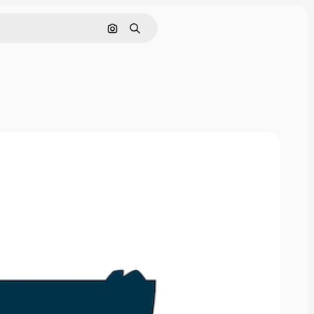
Hledat podle obrázku
Hledat