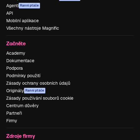
Agenti
Ranní ptáče
API
Mobilní aplikace
Všechny nástroje Magnific
Začněte
Academy
Dokumentace
Podpora
Podmínky použití
Zásady ochrany osobních údajů
Originály
Ranní ptáče
Zásady používání souborů cookie
Centrum důvěry
Partneři
Firmy
Zdroje firmy