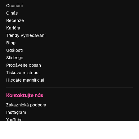
Ocenění
O nás
Recenze
Kariéra
Trendy vyhledávání
Blog
Události
Slidesgo
Prodávejte obsah
Tisková místnost
Hledáte magnific.ai
Kontaktujte nás
Zákaznická podpora
Instagram
YouTube
LinkedIn
TikTok