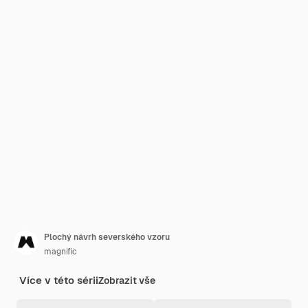
Plochý návrh severského vzoru
magnific
Více v této sérii
Zobrazit vše