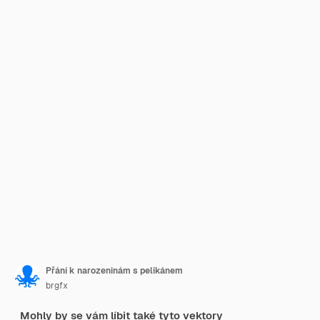
Přání k narozeninám s pelikánem
brgfx
Mohly by se vám líbit také tyto vektory