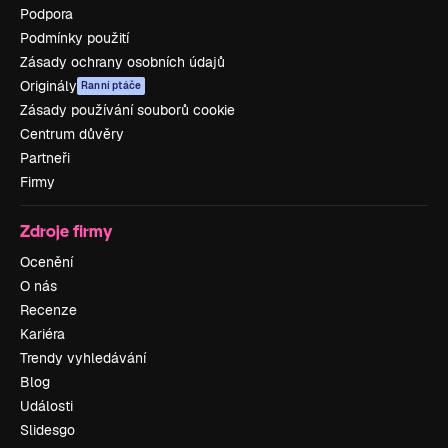
Podpora
Podmínky použití
Zásady ochrany osobních údajů
Originály
Ranní ptáče
Zásady používání souborů cookie
Centrum důvěry
Partneři
Firmy
Zdroje firmy
Ocenění
O nás
Recenze
Kariéra
Trendy vyhledávání
Blog
Události
Slidesgo