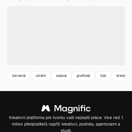
červená
umění
oslava
grafické
tisk
kreslení
Kreativní platforma pro tvorbu vaší nejlepší práce. Více než 1
milion předplatitelů napříč kreativci, podniky, agenturami a
studii.