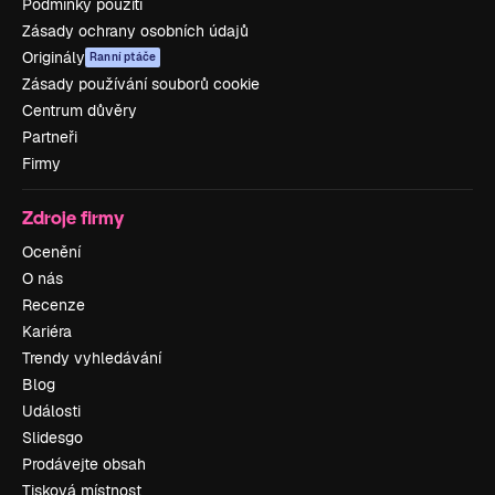
Podmínky použití
Zásady ochrany osobních údajů
Originály
Ranní ptáče
Zásady používání souborů cookie
Centrum důvěry
Partneři
Firmy
Zdroje firmy
Ocenění
O nás
Recenze
Kariéra
Trendy vyhledávání
Blog
Události
Slidesgo
Prodávejte obsah
Tisková místnost