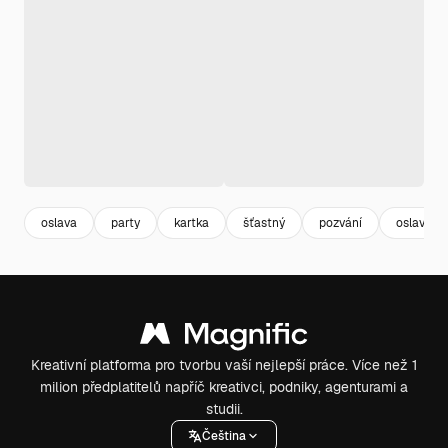
oslava
party
kartka
šťastný
pozvání
oslavova
Kreativní platforma pro tvorbu vaší nejlepší práce. Více než 1
milion předplatitelů napříč kreativci, podniky, agenturami a
studii.
Čeština