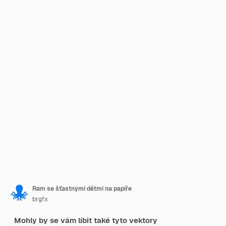
Rám se šťastnými dětmi na papíře
brgfx
Mohly by se vám líbit také tyto vektory