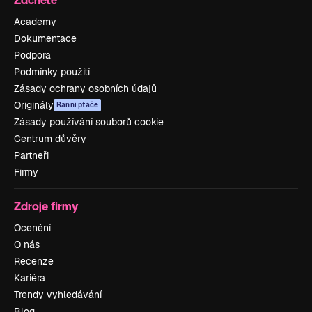
Academy
Dokumentace
Podpora
Podmínky použití
Zásady ochrany osobních údajů
Originály
Ranní ptáče
Zásady používání souborů cookie
Centrum důvěry
Partneři
Firmy
Zdroje firmy
Ocenění
O nás
Recenze
Kariéra
Trendy vyhledávání
Blog