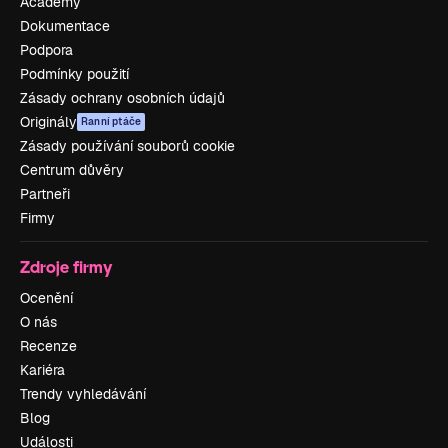
Academy
Dokumentace
Podpora
Podmínky použití
Zásady ochrany osobních údajů
Originály
Ranní ptáče
Zásady používání souborů cookie
Centrum důvěry
Partneři
Firmy
Zdroje firmy
Ocenění
O nás
Recenze
Kariéra
Trendy vyhledávání
Blog
Události