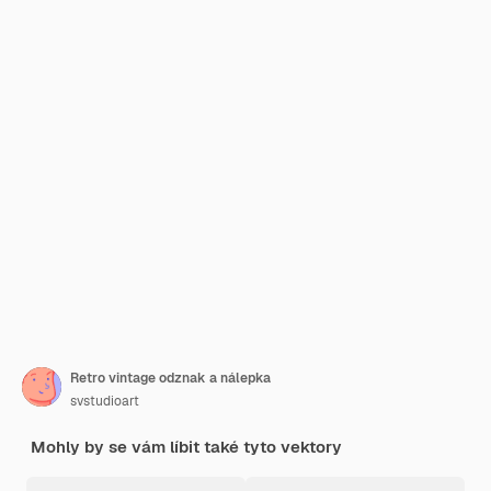
Retro vintage odznak a nálepka
svstudioart
Mohly by se vám líbit také tyto vektory