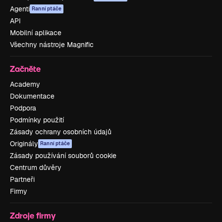
Agenti
Ranní ptáče
API
Mobilní aplikace
Všechny nástroje Magnific
Začněte
Academy
Dokumentace
Podpora
Podmínky použití
Zásady ochrany osobních údajů
Originály
Ranní ptáče
Zásady používání souborů cookie
Centrum důvěry
Partneři
Firmy
Zdroje firmy