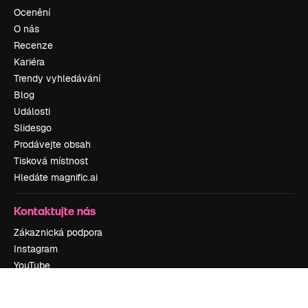
Ocenění
O nás
Recenze
Kariéra
Trendy vyhledávání
Blog
Události
Slidesgo
Prodávejte obsah
Tisková místnost
Hledáte magnific.ai
Kontaktujte nás
Zákaznická podpora
Instagram
YouTube
LinkedIn
TikTok