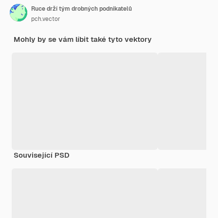
Ruce drží tým drobných podnikatelů
pch.vector
Mohly by se vám líbit také tyto vektory
Související PSD