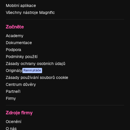
Mobilní aplikace
Všechny nástroje Magnific
Začněte
Academy
Dokumentace
Podpora
Podmínky použití
Zásady ochrany osobních údajů
Originály
Ranní ptáče
Zásady používání souborů cookie
Centrum důvěry
Partneři
Firmy
Zdroje firmy
Ocenění
O nás