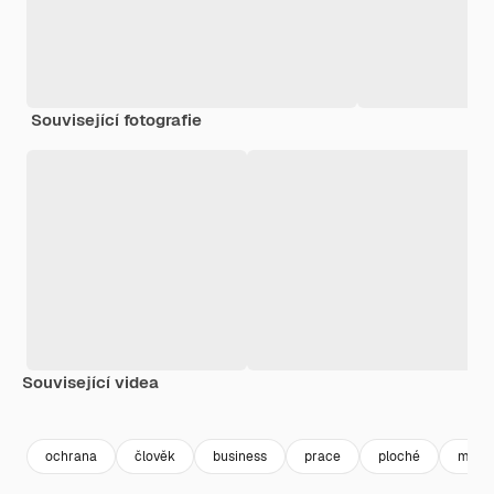
Související fotografie
Související videa
Premium
Premium
ochrana
člověk
business
prace
ploché
mode