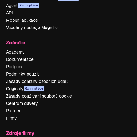
Agenti
Ranní ptáče
API
Mobilní aplikace
Všechny nástroje Magnific
Začněte
Academy
Dokumentace
Podpora
Podmínky použití
Zásady ochrany osobních údajů
Originály
Ranní ptáče
Zásady používání souborů cookie
Centrum důvěry
Partneři
Firmy
Zdroje firmy