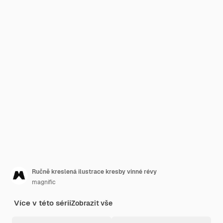
Ručně kreslená ilustrace kresby vinné révy
magnific
Více v této sérii
Zobrazit vše