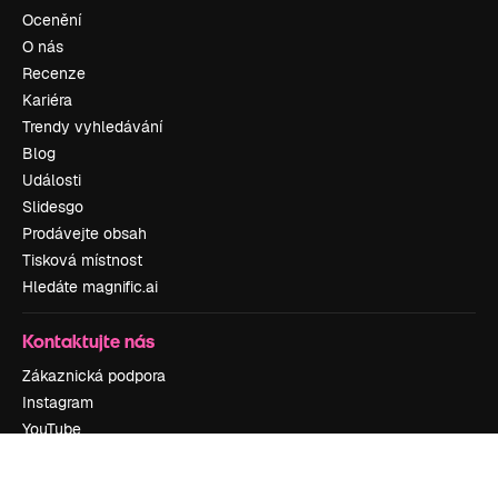
Ocenění
O nás
Recenze
Kariéra
Trendy vyhledávání
Blog
Události
Slidesgo
Prodávejte obsah
Tisková místnost
Hledáte magnific.ai
Kontaktujte nás
Zákaznická podpora
Instagram
YouTube
LinkedIn
TikTok