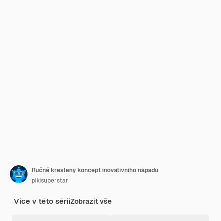
Ručně kreslený koncept inovativního nápadu
pikisuperstar
Více v této sérii
Zobrazit vše