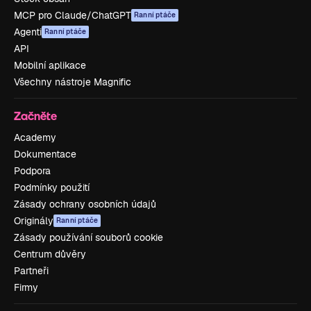
MCP pro Claude/ChatGPT
Ranní ptáče
Agenti
Ranní ptáče
API
Mobilní aplikace
Všechny nástroje Magnific
Začněte
Academy
Dokumentace
Podpora
Podmínky použití
Zásady ochrany osobních údajů
Originály
Ranní ptáče
Zásady používání souborů cookie
Centrum důvěry
Partneři
Firmy