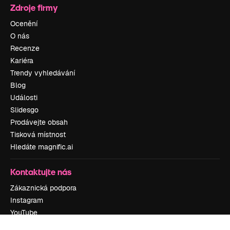
Zdroje firmy
Ocenění
O nás
Recenze
Kariéra
Trendy vyhledávání
Blog
Události
Slidesgo
Prodávejte obsah
Tisková místnost
Hledáte magnific.ai
Kontaktujte nás
Zákaznická podpora
Instagram
YouTube
LinkedIn