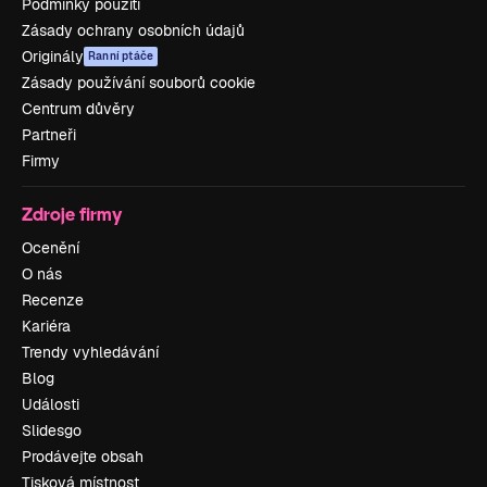
Podmínky použití
Zásady ochrany osobních údajů
Originály
Ranní ptáče
Zásady používání souborů cookie
Centrum důvěry
Partneři
Firmy
Zdroje firmy
Ocenění
O nás
Recenze
Kariéra
Trendy vyhledávání
Blog
Události
Slidesgo
Prodávejte obsah
Tisková místnost