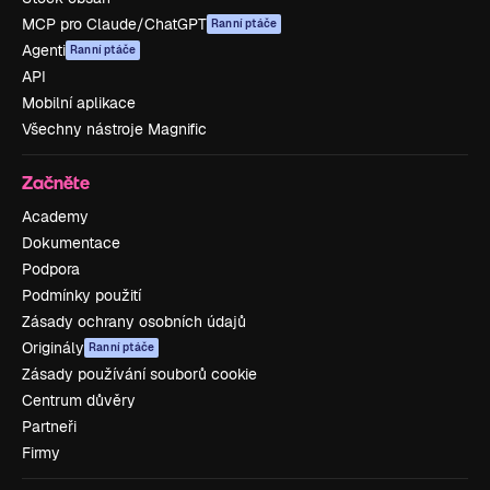
MCP pro Claude/ChatGPT
Ranní ptáče
Agenti
Ranní ptáče
API
Mobilní aplikace
Všechny nástroje Magnific
Začněte
Academy
Dokumentace
Podpora
Podmínky použití
Zásady ochrany osobních údajů
Originály
Ranní ptáče
Zásady používání souborů cookie
Centrum důvěry
Partneři
Firmy