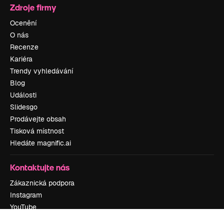
Zdroje firmy
Ocenění
O nás
Recenze
Kariéra
Trendy vyhledávání
Blog
Události
Slidesgo
Prodávejte obsah
Tisková místnost
Hledáte magnific.ai
Kontaktujte nás
Zákaznická podpora
Instagram
YouTube
LinkedIn