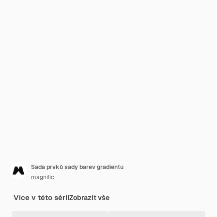
Sada prvků sady barev gradientu
magnific
Více v této sérii
Zobrazit vše