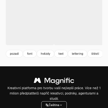
pozadí
font
hvězdy
text
lettering
štěstí
Kreativní platforma pro tvorbu vaší nejlepší práce. Více než 1
milion předplatitelů napříč kreativci, podniky, agenturami a
studii.
Čeština