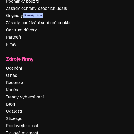
Podmínky použití
Zásady ochrany osobních údajů
Originály
Ranní ptáče
Zásady používání souborů cookie
Centrum důvěry
Partneři
Firmy
Zdroje firmy
Ocenění
O nás
Recenze
Kariéra
Trendy vyhledávání
Blog
Události
Slidesgo
Prodávejte obsah
Tisková místnost