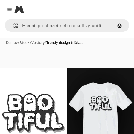
Magnific
Close menu
Hledat
Domov
/
Stock
/
Vektory
/
Trendy design trička…