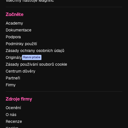
Všechny nástroje Magnific
Začněte
Academy
Dokumentace
Podpora
Podmínky použití
Zásady ochrany osobních údajů
Originály
Ranní ptáče
Zásady používání souborů cookie
Centrum důvěry
Partneři
Firmy
Zdroje firmy
Ocenění
O nás
Recenze