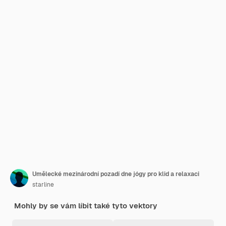
Umělecké mezinárodní pozadí dne jógy pro klid a relaxaci
starline
Mohly by se vám líbit také tyto vektory