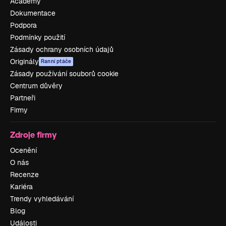
Academy
Dokumentace
Podpora
Podmínky použití
Zásady ochrany osobních údajů
Originály
Ranní ptáče
Zásady používání souborů cookie
Centrum důvěry
Partneři
Firmy
Zdroje firmy
Ocenění
O nás
Recenze
Kariéra
Trendy vyhledávání
Blog
Události