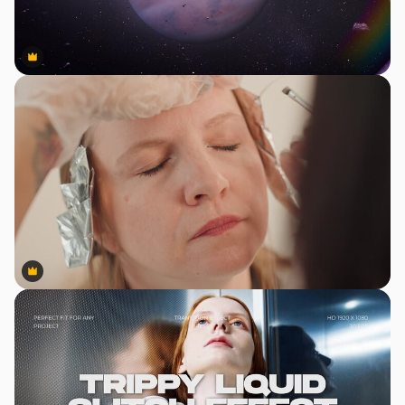
Premium
Premium
Premium
Premium