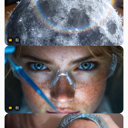
Premium
Premium
Generováno AI
Premium
Premium
Generováno AI