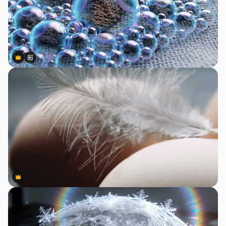
Premium
Premium
Generováno AI
Premium
Premium