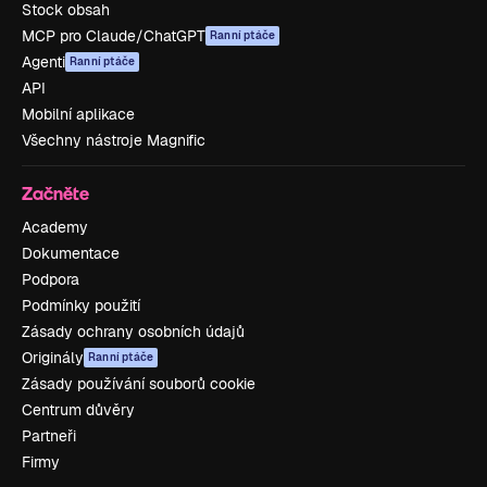
Stock obsah
MCP pro Claude/ChatGPT
Ranní ptáče
Agenti
Ranní ptáče
API
Mobilní aplikace
Všechny nástroje Magnific
Začněte
Academy
Dokumentace
Podpora
Podmínky použití
Zásady ochrany osobních údajů
Originály
Ranní ptáče
Zásady používání souborů cookie
Centrum důvěry
Partneři
Firmy