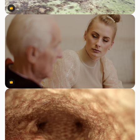
Premium
Premium
Premium
Premium