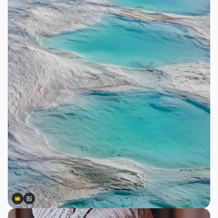
Premium
Premium
Generováno AI