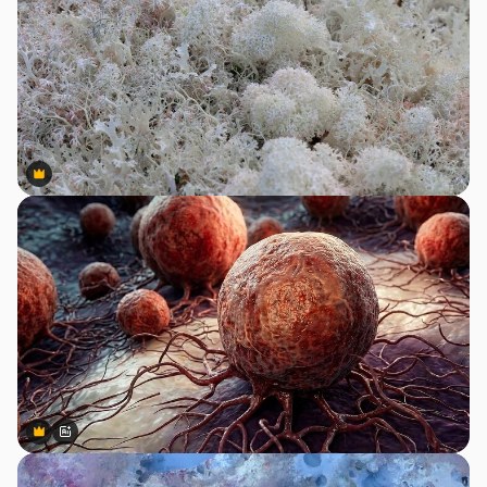
Premium
Premium
Premium
Premium
Generováno AI