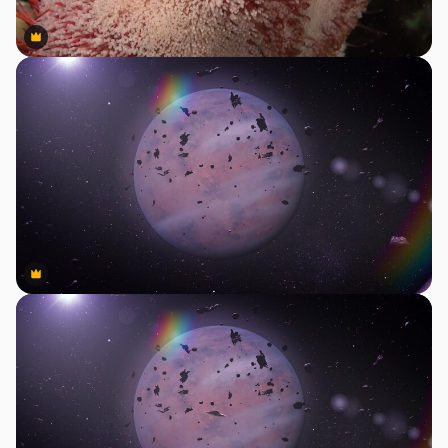
Premium
Premium
Premium
Premium