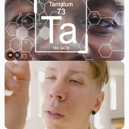
Premium
Premium
Generováno AI