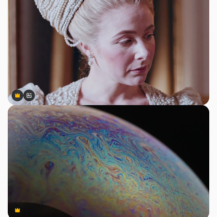
Premium
Premium
Generováno AI
Premium
Premium