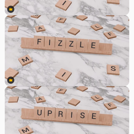
Premium
Premium
Premium
Premium