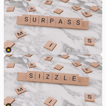
Premium
Premium