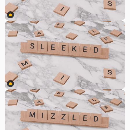
Premium
Premium
Premium
Premium