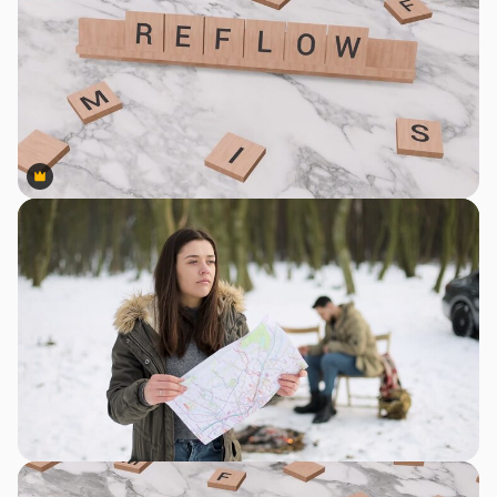
Premium
Premium