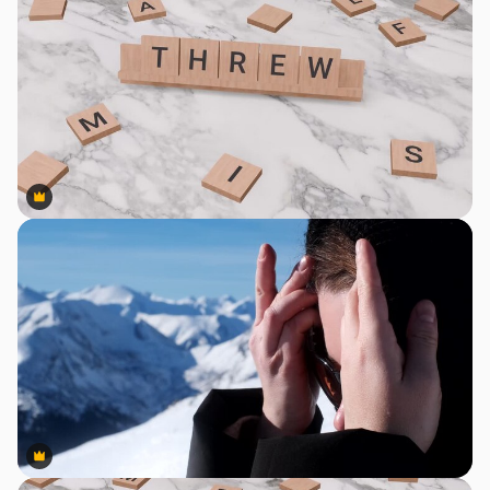
Premium
Premium
Premium
Premium