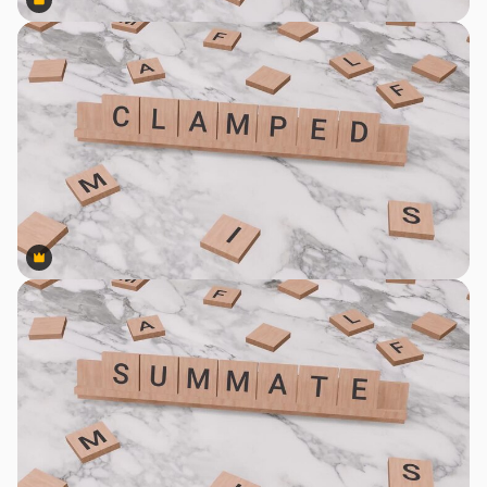
Premium
Premium
Premium
Premium