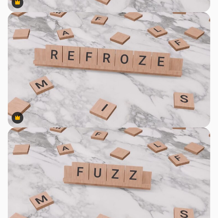
Premium
Premium
Premium
Premium