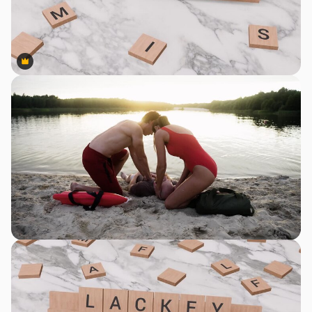
Premium
Premium