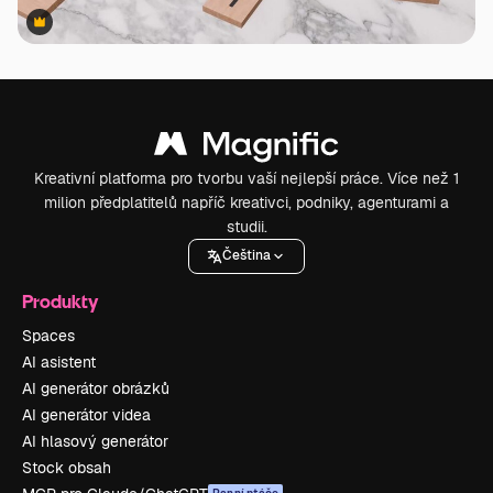
Premium
Premium
Kreativní platforma pro tvorbu vaší nejlepší práce. Více než 1
milion předplatitelů napříč kreativci, podniky, agenturami a
studii.
Čeština
Produkty
Spaces
AI asistent
AI generátor obrázků
AI generátor videa
AI hlasový generátor
Stock obsah