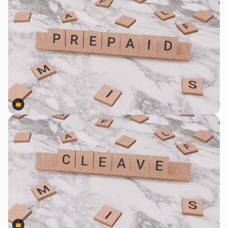
Premium
Premium