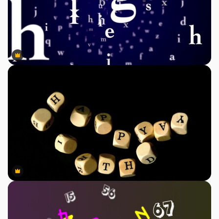
Premium
Premium
Premium
Premium