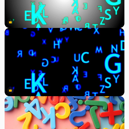
Premium
Premium
Premium
Premium