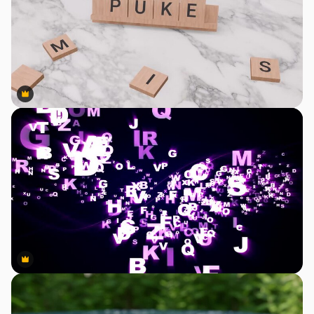
Premium
Premium
Premium
Premium