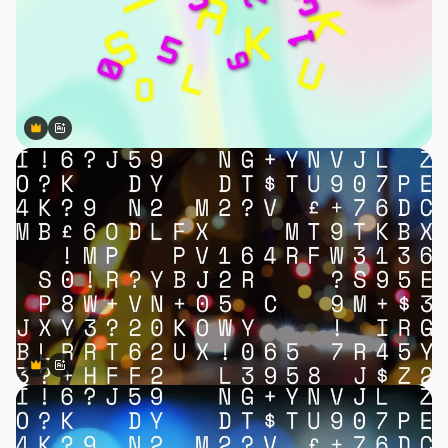
Premium
Premium
Generováno AI
Premium
Premium
Generováno AI