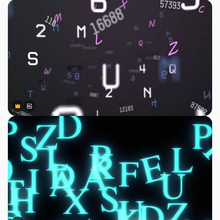
Premium
Premium
Generováno AI