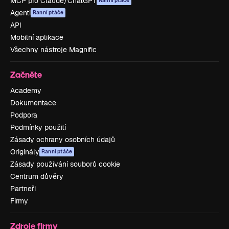
MCP pro Claude/ChatGPT
Ranní ptáče
Agenti
Ranní ptáče
API
Mobilní aplikace
Všechny nástroje Magnific
Začněte
Academy
Dokumentace
Podpora
Podmínky použití
Zásady ochrany osobních údajů
Originály
Ranní ptáče
Zásady používání souborů cookie
Centrum důvěry
Partneři
Firmy
Zdroje firmy