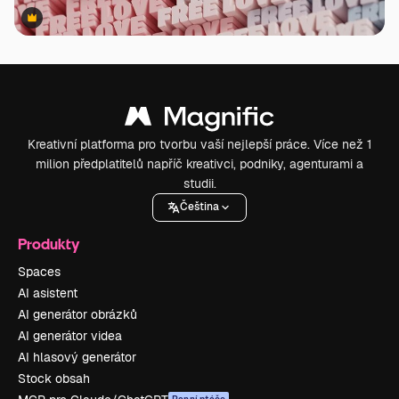
Premium
Premium
Kreativní platforma pro tvorbu vaší nejlepší práce. Více než 1
milion předplatitelů napříč kreativci, podniky, agenturami a
studii.
Čeština
Produkty
Spaces
AI asistent
AI generátor obrázků
AI generátor videa
AI hlasový generátor
Stock obsah