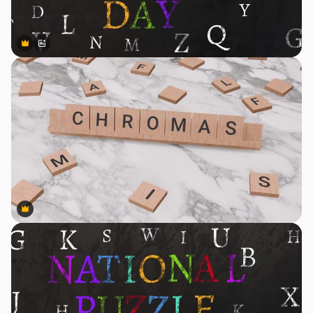
Premium
Premium
Generováno AI
Premium
Premium