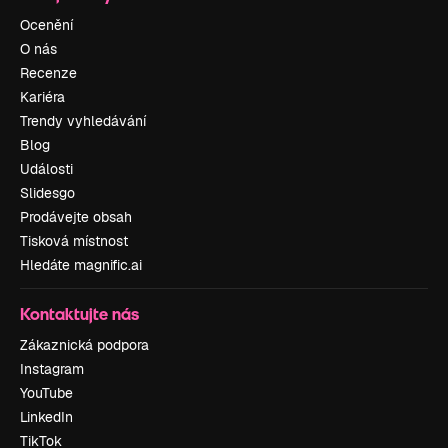
Ocenění
O nás
Recenze
Kariéra
Trendy vyhledávání
Blog
Události
Slidesgo
Prodávejte obsah
Tisková místnost
Hledáte magnific.ai
Kontaktujte nás
Zákaznická podpora
Instagram
YouTube
LinkedIn
TikTok