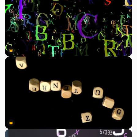
Premium
Premium
Premium
Premium