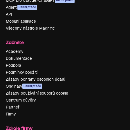
MCP pro Claude/ChatGPT
Ranní ptáče
Agenti
Ranní ptáče
API
Mobilní aplikace
Všechny nástroje Magnific
Začněte
Academy
Dokumentace
Podpora
Podmínky použití
Zásady ochrany osobních údajů
Originály
Ranní ptáče
Zásady používání souborů cookie
Centrum důvěry
Partneři
Firmy
Zdroje firmy