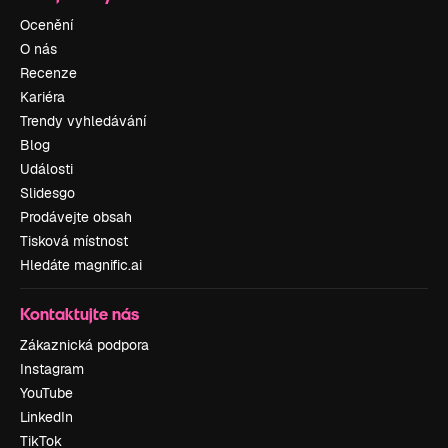
Ocenění
O nás
Recenze
Kariéra
Trendy vyhledávání
Blog
Události
Slidesgo
Prodávejte obsah
Tisková místnost
Hledáte magnific.ai
Kontaktujte nás
Zákaznická podpora
Instagram
YouTube
LinkedIn
TikTok