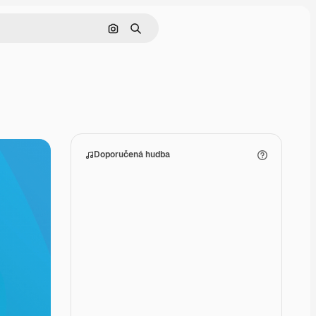
Hledat podle obrázku
Hledat
Doporučená hudba