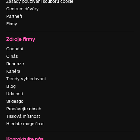
Zásady používání souborů cookie
Centrum důvěry
Partneři
Firmy
Zdroje firmy
Ocenění
O nás
Recenze
Kariéra
Trendy vyhledávání
Blog
Události
Slidesgo
Prodávejte obsah
Tisková místnost
Hledáte magnific.ai
Kontaktujte nás