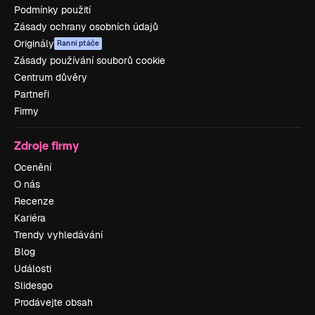
Podmínky použití
Zásady ochrany osobních údajů
Originály
Ranní ptáče
Zásady používání souborů cookie
Centrum důvěry
Partneři
Firmy
Zdroje firmy
Ocenění
O nás
Recenze
Kariéra
Trendy vyhledávání
Blog
Události
Slidesgo
Prodávejte obsah