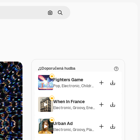
Hledat podle obrázku
Hledat
Doporučená hudba
Fighters Game
Pop
,
Electronic
,
Children
,
Synthwave
,
Epic
,
Energe
When In France
Electronic
,
Groovy
,
Energetic
,
Playful
,
Exciting
Urban Ad
Electronic
,
Groovy
,
Playful
,
Upbeat