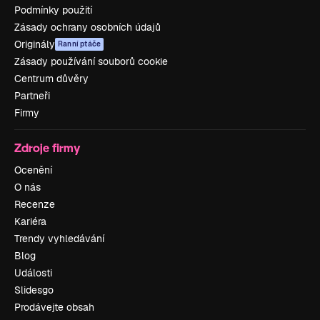
Podmínky použití
Zásady ochrany osobních údajů
Originály
Ranní ptáče
Zásady používání souborů cookie
Centrum důvěry
Partneři
Firmy
Zdroje firmy
Ocenění
O nás
Recenze
Kariéra
Trendy vyhledávání
Blog
Události
Slidesgo
Prodávejte obsah