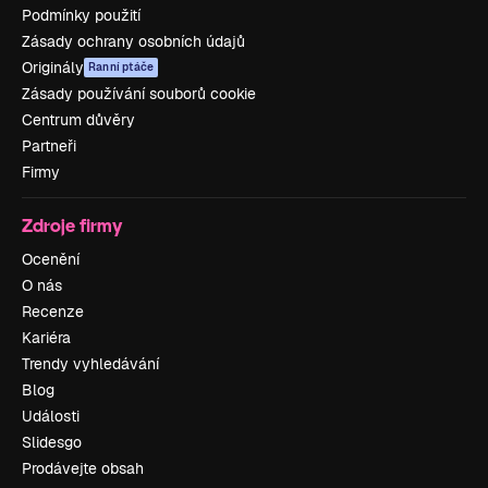
Podmínky použití
Zásady ochrany osobních údajů
Originály
Ranní ptáče
Zásady používání souborů cookie
Centrum důvěry
Partneři
Firmy
Zdroje firmy
Ocenění
O nás
Recenze
Kariéra
Trendy vyhledávání
Blog
Události
Slidesgo
Prodávejte obsah