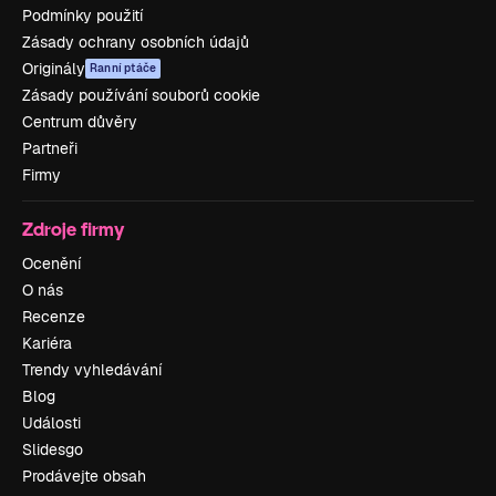
Podmínky použití
Zásady ochrany osobních údajů
Originály
Ranní ptáče
Zásady používání souborů cookie
Centrum důvěry
Partneři
Firmy
Zdroje firmy
Ocenění
O nás
Recenze
Kariéra
Trendy vyhledávání
Blog
Události
Slidesgo
Prodávejte obsah