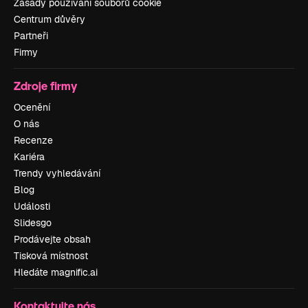
Zásady používání souborů cookie
Centrum důvěry
Partneři
Firmy
Zdroje firmy
Ocenění
O nás
Recenze
Kariéra
Trendy vyhledávání
Blog
Události
Slidesgo
Prodávejte obsah
Tisková místnost
Hledáte magnific.ai
Kontaktujte nás