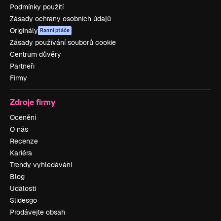
Podmínky použití
Zásady ochrany osobních údajů
Originály
Ranní ptáče
Zásady používání souborů cookie
Centrum důvěry
Partneři
Firmy
Zdroje firmy
Ocenění
O nás
Recenze
Kariéra
Trendy vyhledávání
Blog
Události
Slidesgo
Prodávejte obsah