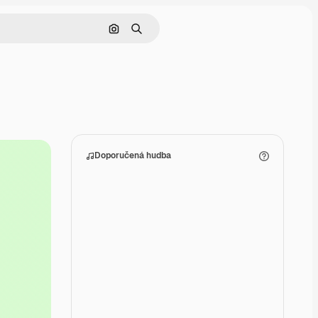
Hledat podle obrázku
Hledat
Doporučená hudba