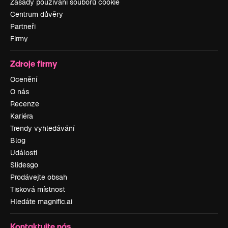
Zásady používání souborů cookie
Centrum důvěry
Partneři
Firmy
Zdroje firmy
Ocenění
O nás
Recenze
Kariéra
Trendy vyhledávání
Blog
Události
Slidesgo
Prodávejte obsah
Tisková místnost
Hledáte magnific.ai
Kontaktujte nás