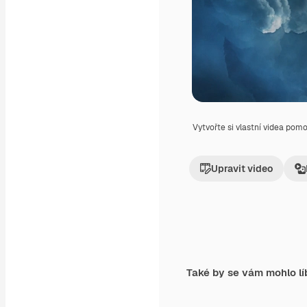
Vytvořte si vlastní videa pom
Upravit video
Také by se vám mohlo lí
Premium
Premium