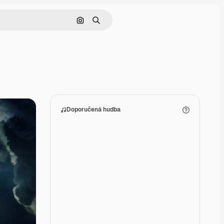
Hledat podle obrázku
Hledat
Doporučená hudba