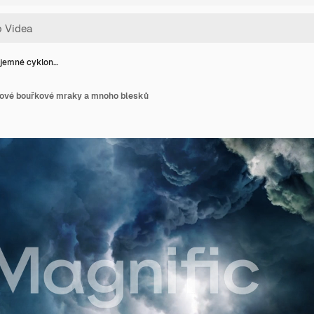
jemné cyklon…
ové bouřkové mraky a mnoho blesků