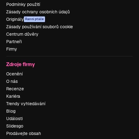
Podmínky použití
Zásady ochrany osobních údajů
Originály
Ranní ptáče
Zásady používání souborů cookie
Centrum důvěry
Partneři
Firmy
Zdroje firmy
Ocenění
O nás
Recenze
Kariéra
Trendy vyhledávání
Blog
Události
Slidesgo
Prodávejte obsah