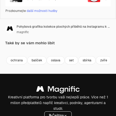
Prozkoumejte
další možnosti hudby
Pohybová grafika kolekce plochých příběhů na Instagramu k Mezinárodnímu dni koček
magnific
Také by se vám mohlo líbit
Premium
Premium
Generováno AI
ochrana
balíček
oslava
set
sbírka
zvíře
Kreativní platforma pro tvorbu vaší nejlepší práce. Více než 1
milion předplatitelů napříč kreativci, podniky, agenturami a
studii.
Čeština