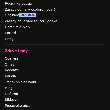
Podmínky použití
Zásady ochrany osobních údajů
Originály
Ranní ptáče
Zásady používání souborů cookie
Centrum důvěry
Partneři
Firmy
Zdroje firmy
Ocenění
O nás
Recenze
Kariéra
Trendy vyhledávání
Blog
Události
Slidesgo
Prodávejte obsah