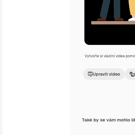
Vytvořte si vlastní videa pom
Upravit video
Také by se vám mohlo lí