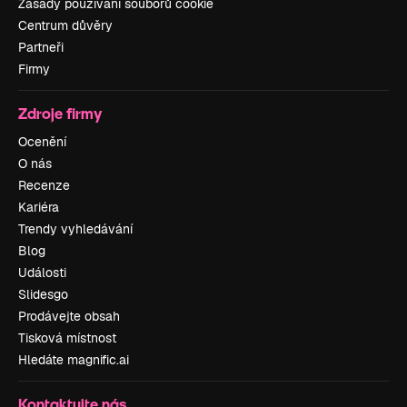
Zásady používání souborů cookie
Centrum důvěry
Partneři
Firmy
Zdroje firmy
Ocenění
O nás
Recenze
Kariéra
Trendy vyhledávání
Blog
Události
Slidesgo
Prodávejte obsah
Tisková místnost
Hledáte magnific.ai
Kontaktujte nás