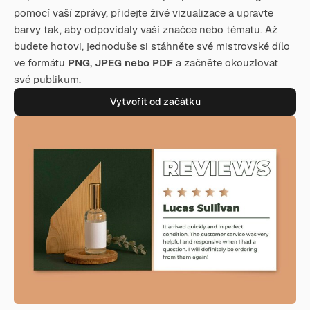
pomocí vaší zprávy, přidejte živé vizualizace a upravte
barvy tak, aby odpovídaly vaší značce nebo tématu. Až
budete hotovi, jednoduše si stáhněte své mistrovské dílo
ve formátu
PNG, JPEG nebo PDF
a začněte okouzlovat
své publikum.
Vytvořit od začátku