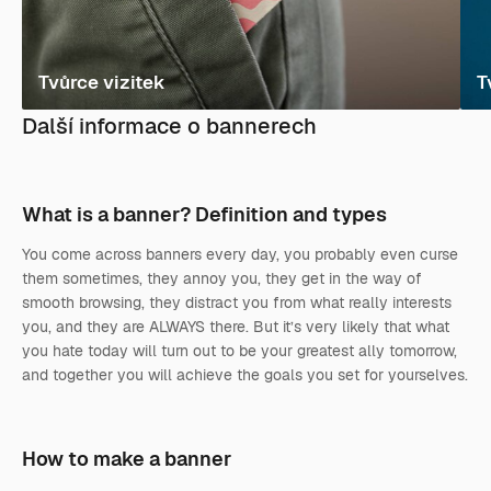
Tvůrce vizitek
T
Další informace o bannerech
What is a banner? Definition and types
You come across banners every day, you probably even curse
them sometimes, they annoy you, they get in the way of
smooth browsing, they distract you from what really interests
you, and they are ALWAYS there. But it’s very likely that what
you hate today will turn out to be your greatest ally tomorrow,
and together you will achieve the goals you set for yourselves.
How to make a banner