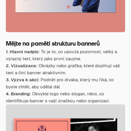
Mějte na paměti strukturu bannerů
1. Hlavní nadpis:
To je to, co upoutá pozornost, velký a
výrazný text, který jako první zaujme.
2. Vizualizace:
Obrázky nebo grafika, které doplňují váš
text a činí banner atraktivním.
3. Výzva k akci:
Podnět pro diváka, který mu říká, co
byste chtěli, aby udělal dál.
4. Branding:
Obvykle logo nebo slogan, něco, co
identifikuje banner s vaší značkou nebo organizací.