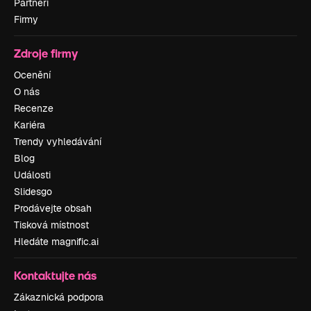
Partneři
Firmy
Zdroje firmy
Ocenění
O nás
Recenze
Kariéra
Trendy vyhledávání
Blog
Události
Slidesgo
Prodávejte obsah
Tisková místnost
Hledáte magnific.ai
Kontaktujte nás
Zákaznická podpora