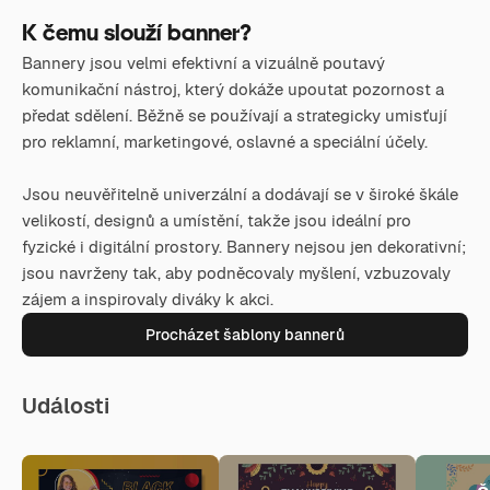
K čemu slouží banner?
Bannery jsou velmi efektivní a vizuálně poutavý
komunikační nástroj, který dokáže upoutat pozornost a
předat sdělení. Běžně se používají a strategicky umisťují
pro reklamní, marketingové, oslavné a speciální účely.
Jsou neuvěřitelně univerzální a dodávají se v široké škále
velikostí, designů a umístění, takže jsou ideální pro
fyzické i digitální prostory. Bannery nejsou jen dekorativní;
jsou navrženy tak, aby podněcovaly myšlení, vzbuzovaly
zájem a inspirovaly diváky k akci.
Procházet šablony bannerů
Události