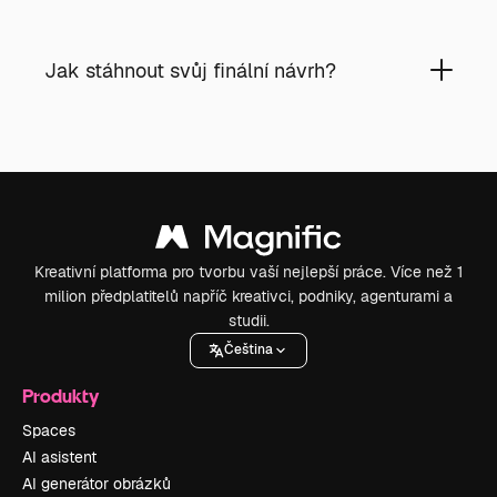
Jak stáhnout svůj finální návrh?
Kreativní platforma pro tvorbu vaší nejlepší práce. Více než 1
milion předplatitelů napříč kreativci, podniky, agenturami a
studii.
Čeština
Produkty
Spaces
AI asistent
AI generátor obrázků