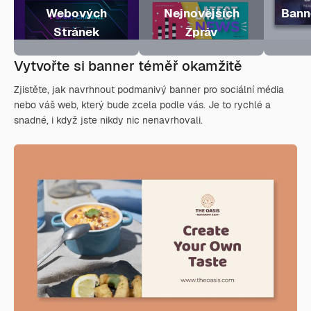
Webových
Nejnovějších
Bann
Stránek
Zpráv
Vytvořte si banner téměř okamžitě
Zjistěte, jak navrhnout podmanivý banner pro sociální média
nebo váš web, který bude zcela podle vás. Je to rychlé a
snadné, i když jste nikdy nic nenavrhovali.