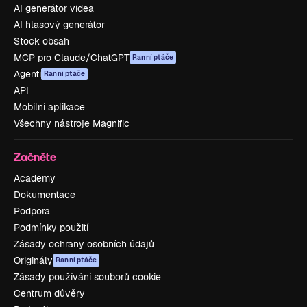
AI generátor videa
AI hlasový generátor
Stock obsah
MCP pro Claude/ChatGPT
Ranní ptáče
Agenti
Ranní ptáče
API
Mobilní aplikace
Všechny nástroje Magnific
Začněte
Academy
Dokumentace
Podpora
Podmínky použití
Zásady ochrany osobních údajů
Originály
Ranní ptáče
Zásady používání souborů cookie
Centrum důvěry