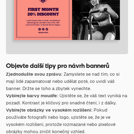
Objevte další tipy pro návrh bannerů
Zjednodušte svou zprávu:
Zamyslete se nad tím, co si
mají lidé zapamatovat nebo udělat poté, co uvidí váš
banner. Držte se toho a zbytek vynechte.
Vybírejte barvy moudře:
Ujistěte se, že váš text vyniká na
pozadí. Kontrast je klíčový pro snadné čtení, i z dálky.
Vybírejte obrázky ve vysokém rozlišení:
Pokud
používáte fotografii nebo logo, ujistěte se, že je ve
vysokém rozlišení, protože rozmazané nebo pixelové
obrázky mohou zničit konečný vzhled.