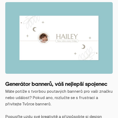
Generátor bannerů, váš nejlepší spojenec
Máte potíže s tvorbou poutavých bannerů pro vaši značku
nebo událost? Pokud ano, rozlučte se s frustrací a
přivítejte Tvůrce bannerů.
Popusťte uzdu své kreativitě a přizpůsobte si design