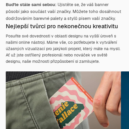
Buďte stále sami sebou:
Ujistěte se, že váš banner
působí jako součást vaší značky. Můžete toho dosáhnout
dodržováním barevné palety a stylů písem vaší značky.
Nejlepší tvůrci pro nekonečnou kreativitu
Posuňte své dovednosti v oblasti designu na vyšší úroveň s
našimi online nástroji. Máme vše, co potřebujete k vytváření
úžasných vizualizací pro jakýkoli projekt, který máte na mysli.
Ať už jste ostřílený profesionál nebo nováček ve světě
designu, naše možnosti přizpůsobení si zamilujete.