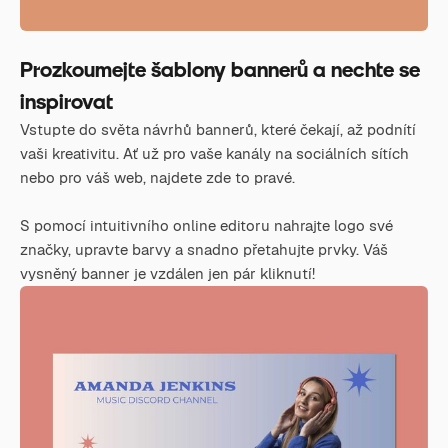
Prozkoumejte šablony bannerů a nechte se
inspirovat
Vstupte do světa návrhů bannerů, které čekají, až podnítí
vaši kreativitu. Ať už pro vaše kanály na sociálních sítích
nebo pro váš web, najdete zde to pravé.
S pomocí intuitivního online editoru nahrajte logo své
značky, upravte barvy a snadno přetahujte prvky. Váš
vysněný banner je vzdálen jen pár kliknutí!