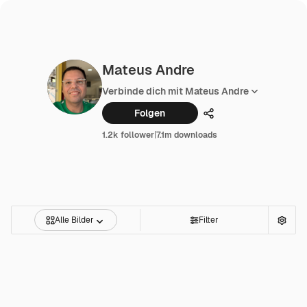
Mateus Andre
Verbinde dich mit Mateus Andre
Folgen
Teilen
1.2k follower
|
7.1m downloads
Alle Bilder
Filter