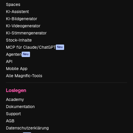
Spaces
KI-Assistent
KI-Bildgenerator
KI-Videogenerator
KI-Stimmengenerator
Stock-Inhalte
MCP für Claude/ChatGPT
Neu
Agenten
Neu
API
Mobile App
Alle Magnific-Tools
Loslegen
Academy
Dokumentation
Support
AGB
Datenschutzerklärung