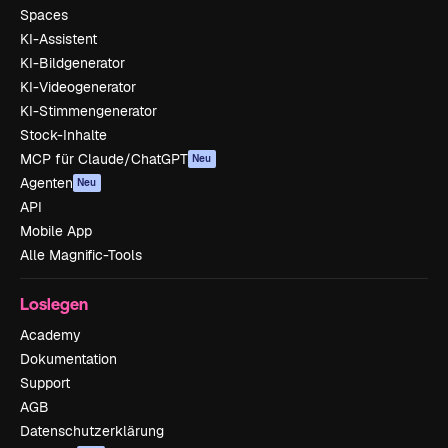
Spaces
KI-Assistent
KI-Bildgenerator
KI-Videogenerator
KI-Stimmengenerator
Stock-Inhalte
MCP für Claude/ChatGPT
Neu
Agenten
Neu
API
Mobile App
Alle Magnific-Tools
Loslegen
Academy
Dokumentation
Support
AGB
Datenschutzerklärung