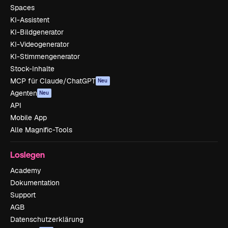
Spaces
KI-Assistent
KI-Bildgenerator
KI-Videogenerator
KI-Stimmengenerator
Stock-Inhalte
MCP für Claude/ChatGPT
Neu
Agenten
Neu
API
Mobile App
Alle Magnific-Tools
Loslegen
Academy
Dokumentation
Support
AGB
Datenschutzerklärung