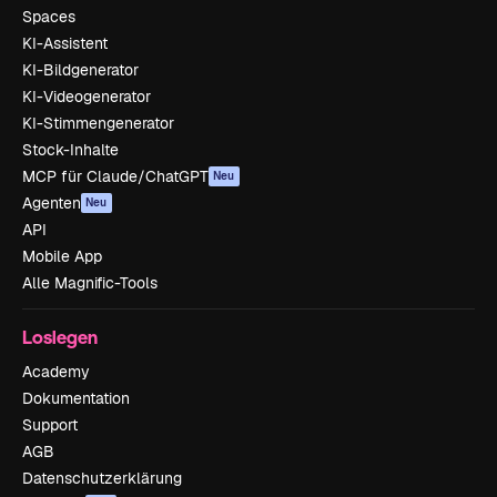
Spaces
KI-Assistent
KI-Bildgenerator
KI-Videogenerator
KI-Stimmengenerator
Stock-Inhalte
MCP für Claude/ChatGPT
Neu
Agenten
Neu
API
Mobile App
Alle Magnific-Tools
Loslegen
Academy
Dokumentation
Support
AGB
Datenschutzerklärung