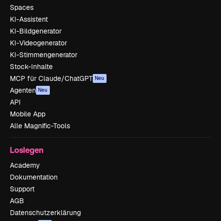
Spaces
KI-Assistent
KI-Bildgenerator
KI-Videogenerator
KI-Stimmengenerator
Stock-Inhalte
MCP für Claude/ChatGPT
Neu
Agenten
Neu
API
Mobile App
Alle Magnific-Tools
Loslegen
Academy
Dokumentation
Support
AGB
Datenschutzerklärung