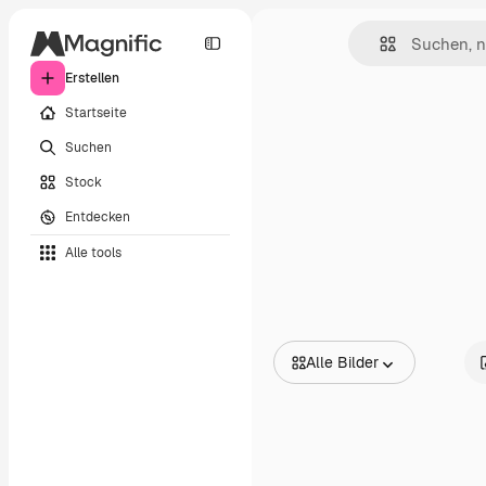
Erstellen
Startseite
Suchen
Stock
Entdecken
Alle tools
Alle Bilder
Alle Bilder
Vektoren
Illustrationen
Fotos
PSD
Vorlagen