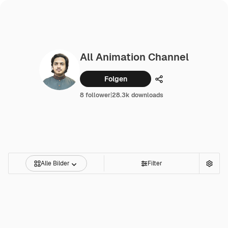
All Animation Channel
Folgen
Teilen
8 follower
|
28.3k downloads
Alle Bilder
Filter