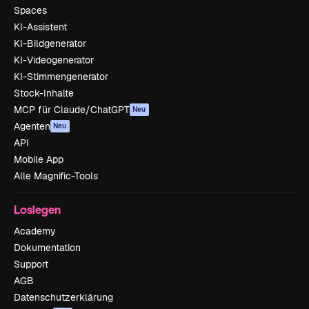
Spaces
KI-Assistent
KI-Bildgenerator
KI-Videogenerator
KI-Stimmengenerator
Stock-Inhalte
MCP für Claude/ChatGPT
Neu
Agenten
Neu
API
Mobile App
Alle Magnific-Tools
Loslegen
Academy
Dokumentation
Support
AGB
Datenschutzerklärung