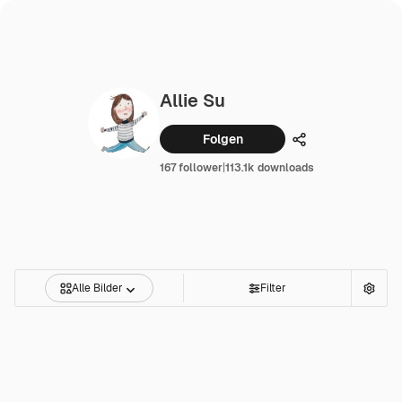
Allie Su
Folgen
Teilen
167 follower
|
113.1k downloads
Alle Bilder
Filter