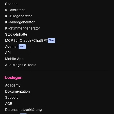
Spaces
KI-Assistent
KI-Bildgenerator
KI-Videogenerator
KI-Stimmengenerator
Stock-Inhalte
MCP für Claude/ChatGPT
Neu
Agenten
Neu
API
Mobile App
Alle Magnific-Tools
Loslegen
Academy
Dokumentation
Support
AGB
Datenschutzerklärung