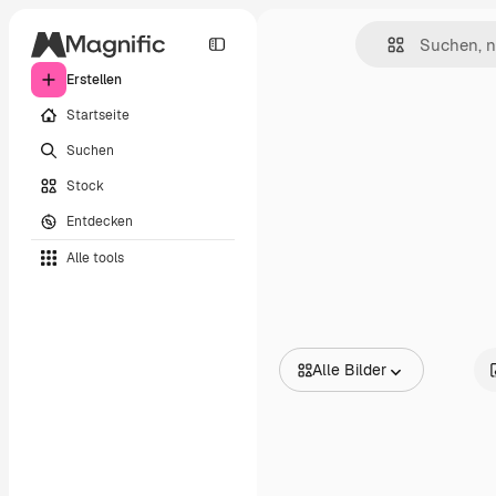
Erstellen
Startseite
Suchen
Stock
Entdecken
Alle tools
Alle Bilder
Alle Bilder
Vektoren
Illustrationen
Fotos
PSD
Vorlagen