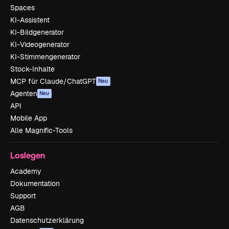
Spaces
KI-Assistent
KI-Bildgenerator
KI-Videogenerator
KI-Stimmengenerator
Stock-Inhalte
MCP für Claude/ChatGPT
Neu
Agenten
Neu
API
Mobile App
Alle Magnific-Tools
Loslegen
Academy
Dokumentation
Support
AGB
Datenschutzerklärung