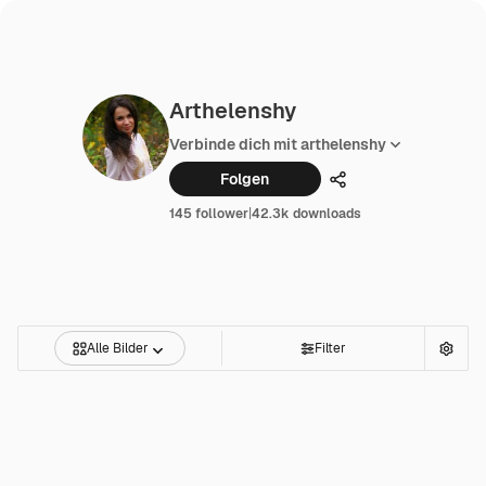
Arthelenshy
Verbinde dich mit arthelenshy
Folgen
Teilen
145 follower
|
42.3k downloads
Alle Bilder
Filter